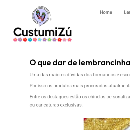
Home
Le
O que dar de lembrancinh
Uma das maiores dúvidas dos formandos é escol
Por isso os produtos mais procurados atualmente
Entre os destaques estão os chinelos personaliz
ou caricaturas exclusivas.