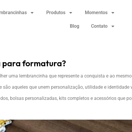
mbrancinhas
Produtos
Momentos
Blog
Contato
a para formatura?
her uma lembrancinha que represente a conquista e ao mesmo t
 são aqueles que unem personalização, utilidade e identidade v
ados, bolsas personalizadas, kits completos e acessórios que 