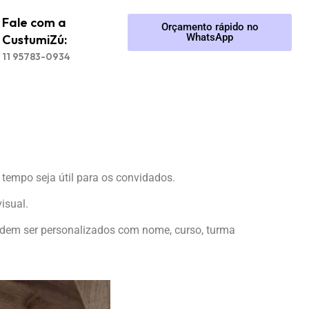
Fale com a
Orçamento rápido no
WhatsApp
CustumiZú:
11 95783-0934
empo seja útil para os convidados.
isual.
podem ser personalizados com nome, curso, turma