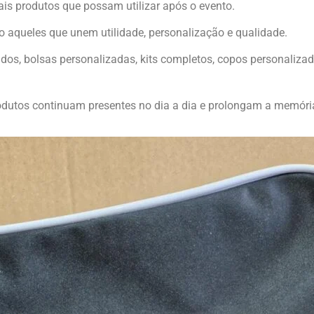
is produtos que possam utilizar após o evento.
o aqueles que unem utilidade, personalização e qualidade.
ados, bolsas personalizadas, kits completos, copos personaliza
dutos continuam presentes no dia a dia e prolongam a memória