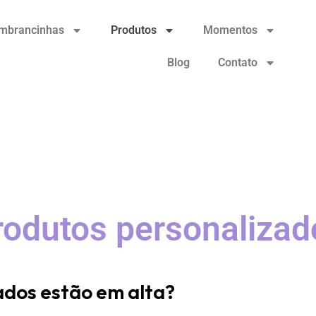
mbrancinhas
Produtos
Momentos
Blog
Contato
rodutos personalizad
ados estão em alta?