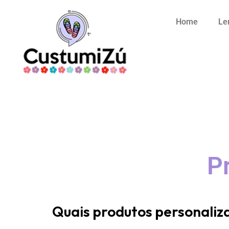
Home
Le
P
Quais produtos personaliz