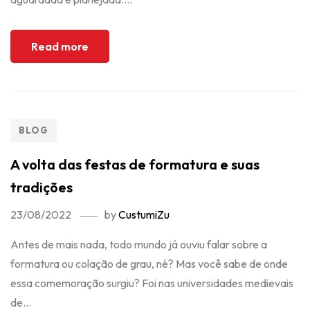
Read more
BLOG
A volta das festas de formatura e suas
tradições
23/08/2022
by
CustumiZu
Antes de mais nada, todo mundo já ouviu falar sobre a
formatura ou colação de grau, né? Mas você sabe de onde
essa comemoração surgiu? Foi nas universidades medievais
de...