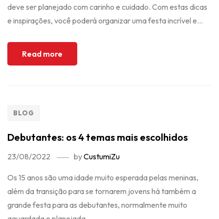
deve ser planejado com carinho e cuidado. Com estas dicas
e inspirações, você poderá organizar uma festa incrível e...
Read more
BLOG
Debutantes: os 4 temas mais escolhidos
23/08/2022
by
CustumiZu
Os 15 anos são uma idade muito esperada pelas meninas,
além da transição para se tornarem jovens há também a
grande festa para as debutantes, normalmente muito
aguardada e planejada....