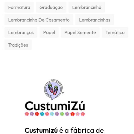
Formatura
Graduação
Lembrancinha
Lembrancinha De Casamento
Lembrancinhas
Lembranças
Papel
Papel Semente
Temático
Tradições
Custumizú
é a fábrica de