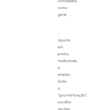
convidados
como
geral.
3-
Aposte
em
pratos
tradicionais
e
simples.
Evite
a
“gourmetização”,
escolha
opções