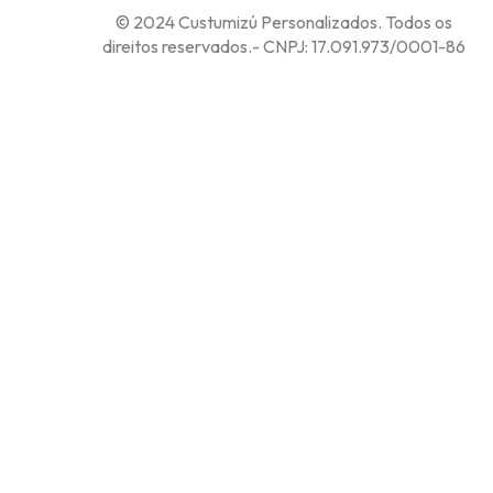
© 2024 Custumizú Personalizados. Todos os
direitos reservados.- CNPJ: 17.091.973/0001-86