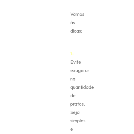
Vamos
às
dicas:
1-
Evite
exagerar
na
quantidade
de
pratos.
Seja
simples
e