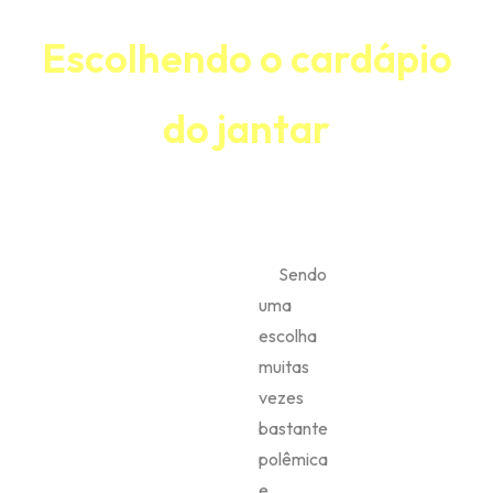
Escolhendo o cardápio
do jantar
Sendo
uma
escolha
muitas
vezes
bastante
polêmica
e