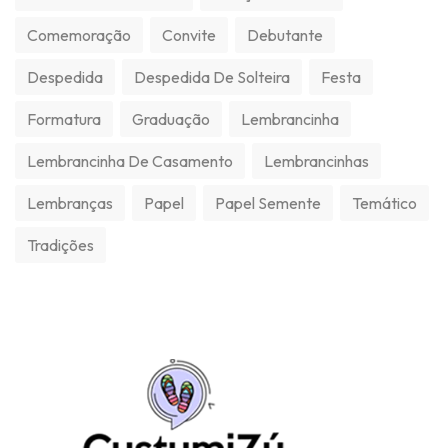
Comemoração
Convite
Debutante
Despedida
Despedida De Solteira
Festa
Formatura
Graduação
Lembrancinha
Lembrancinha De Casamento
Lembrancinhas
Lembranças
Papel
Papel Semente
Temático
Tradições