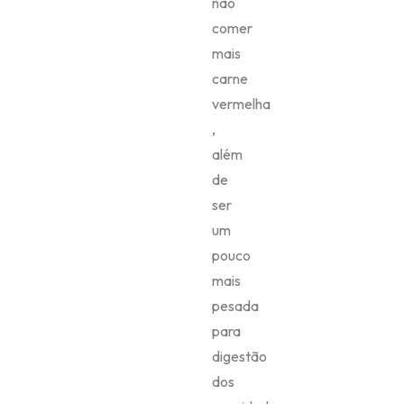
não
comer
mais
carne
vermelha
,
além
de
ser
um
pouco
mais
pesada
para
digestão
dos