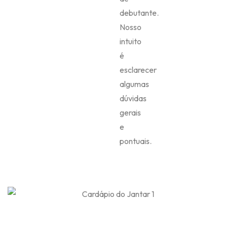
debutante.
Nosso
intuito
é
esclarecer
algumas
dúvidas
gerais
e
pontuais.