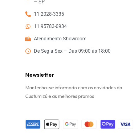
– SP
11 2028-3335
11 95783-0934
Atendimento Showroom
De Seg a Sex – Das 09:00 às 18:00
Newsletter
Mantenha-se informado com as novidades da
Custumizú e as melhores promos