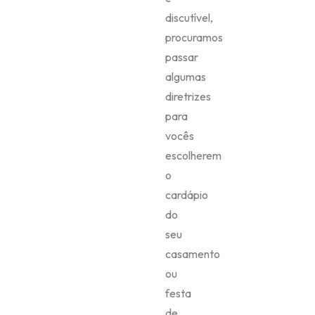
discutível,
procuramos
passar
algumas
diretrizes
para
vocês
escolherem
o
cardápio
do
seu
casamento
ou
festa
de