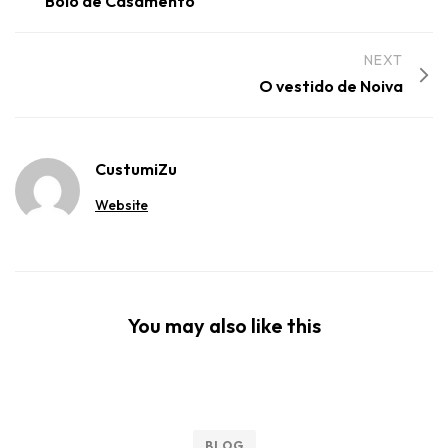
Bolo de Casamento
NEXT
O vestido de Noiva
CustumiZu
Website
You may also like this
BLOG