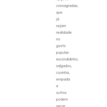
consagradas,
que
já
sejam
realidade
no
gosto
popular:
escondidinho,
salgados,
coxinha,
empada
e
outros
podem
servir