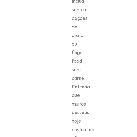
Inclua
sempre
opções
de
prato
ou
finger
food
sem
carne.
Entenda
que
muitas
pessoas
hoje
costumam