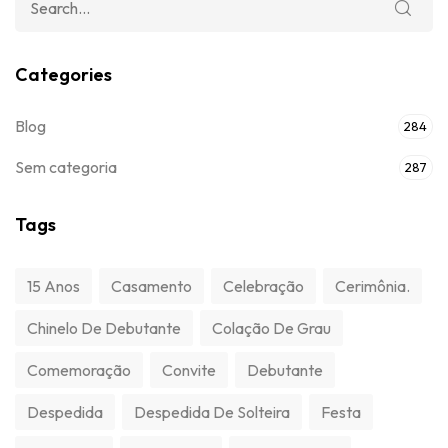
Categories
Blog
284
Sem categoria
287
Tags
15 Anos
Casamento
Celebração
Cerimônia.
Chinelo De Debutante
Colação De Grau
Comemoração
Convite
Debutante
Despedida
Despedida De Solteira
Festa