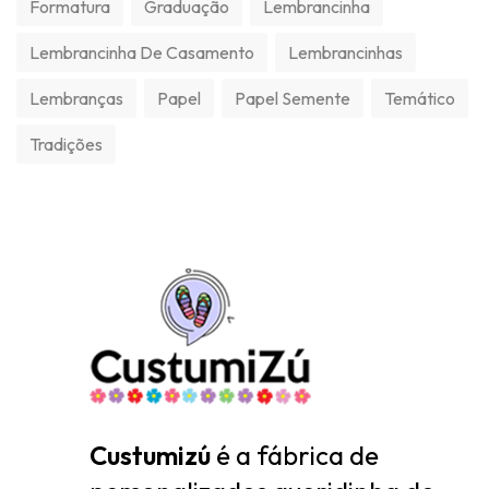
Formatura
Graduação
Lembrancinha
Lembrancinha De Casamento
Lembrancinhas
Lembranças
Papel
Papel Semente
Temático
Tradições
Custumizú
é a fábrica de