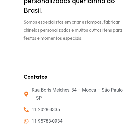
personalizados queridinha do
Brasil.
Somos especialistas em criar estampas, fabricar
chinelos personalizados e muitos outros itens para
festas e momentos especiais.
Contatos
Rua Boris Meiches, 34 – Mooca – São Paulo
– SP
11 2028-3335
11 95783-0934