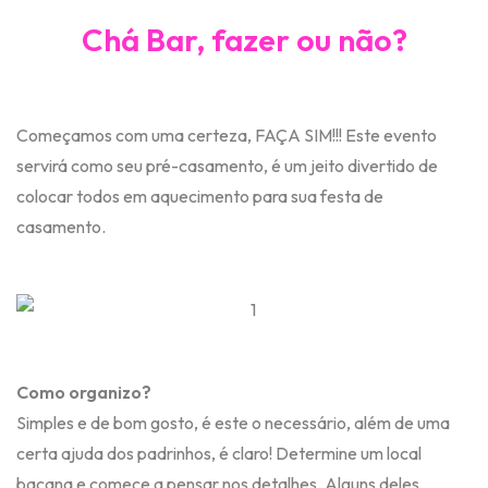
Chá Bar, fazer ou não?
Começamos com uma certeza, FAÇA SIM!!! Este evento
servirá como seu pré-casamento, é um jeito divertido de
colocar todos em aquecimento para sua festa de
casamento.
Como organizo?
Simples e de bom gosto, é este o necessário, além de uma
certa ajuda dos padrinhos, é claro! Determine um local
bacana e comece a pensar nos detalhes. Alguns deles