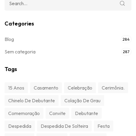
Categories
Blog
284
Sem categoria
287
Tags
15 Anos
Casamento
Celebração
Cerimônia.
Chinelo De Debutante
Colação De Grau
Comemoração
Convite
Debutante
Despedida
Despedida De Solteira
Festa