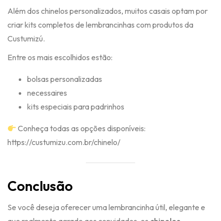
Além dos chinelos personalizados, muitos casais optam por
criar kits completos de lembrancinhas com produtos da
Custumizú.
Entre os mais escolhidos estão:
bolsas personalizadas
necessaires
kits especiais para padrinhos
Conheça todas as opções disponíveis:
https://custumizu.com.br/chinelo/
Conclusão
Se você deseja oferecer uma lembrancinha útil, elegante e
que realmente agrade aos convidados, os
chinelos