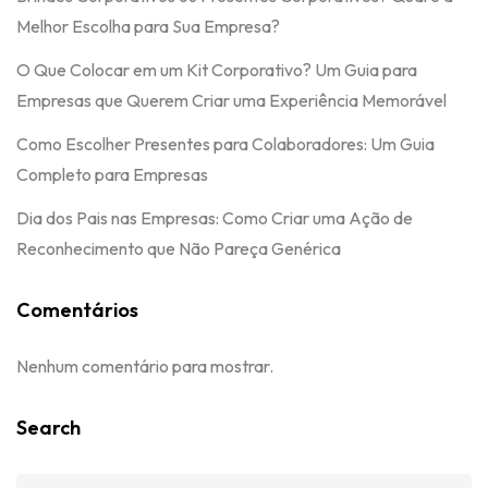
Melhor Escolha para Sua Empresa?
O Que Colocar em um Kit Corporativo? Um Guia para
Empresas que Querem Criar uma Experiência Memorável
Como Escolher Presentes para Colaboradores: Um Guia
Completo para Empresas
Dia dos Pais nas Empresas: Como Criar uma Ação de
Reconhecimento que Não Pareça Genérica
Comentários
Nenhum comentário para mostrar.
Search