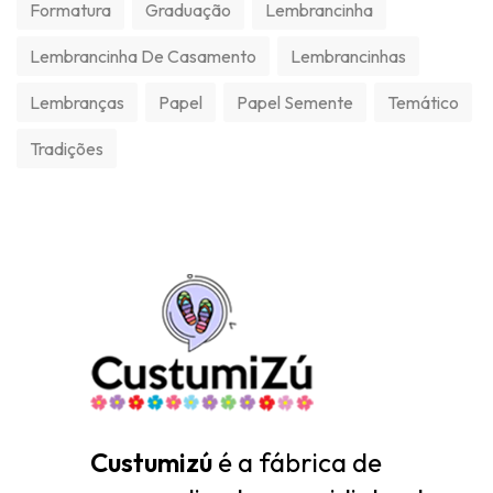
Formatura
Graduação
Lembrancinha
Lembrancinha De Casamento
Lembrancinhas
Lembranças
Papel
Papel Semente
Temático
Tradições
Custumizú
é a fábrica de