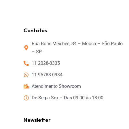
Contatos
Rua Boris Meiches, 34 – Mooca – São Paulo
– SP
11 2028-3335
11 95783-0934
Atendimento Showroom
De Seg a Sex – Das 09:00 às 18:00
Newsletter