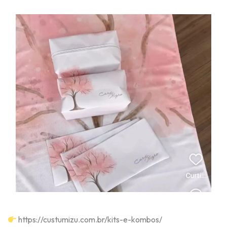
https://custumizu.com.br/kits-e-kombos/