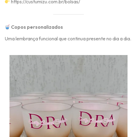
https://custumizu.com.br/bolsas/
Copos personalizados
Uma lembrança funcional que continua presente no dia a dia.