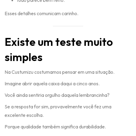
tudo parece bem feito.
Esses detalhes comunicam carinho.
Existe um teste muito
simples
Na Custumizu costumamos pensar em uma situação.
Imagine abrir aquela caixa daqui a cinco anos.
Você ainda sentiria orgulho daquela lembrancinha?
Se a resposta for sim, provavelmente você fez uma
excelente escolha.
Porque qualidade também significa durabilidade.