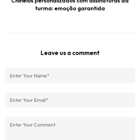
Chinelos personalizados com assinaturas da
turma: emoção garantida
Leave us a comment