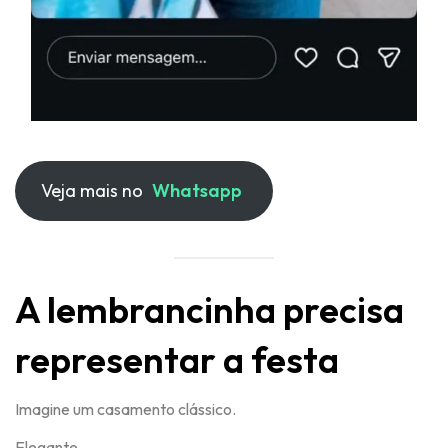
Veja mais no
Whatsapp
A lembrancinha precisa
representar a festa
Imagine um casamento clássico.
Elegante.