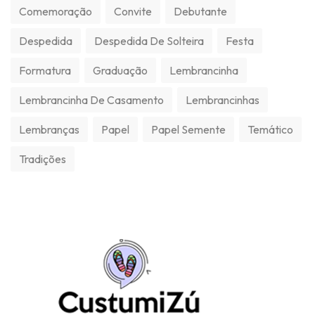
Comemoração
Convite
Debutante
Despedida
Despedida De Solteira
Festa
Formatura
Graduação
Lembrancinha
Lembrancinha De Casamento
Lembrancinhas
Lembranças
Papel
Papel Semente
Temático
Tradições