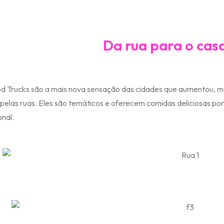
Da rua para o ca
d Trucks são a mais nova sensação das cidades que aumentou, ma
pelas ruas. Eles são temáticos e oferecem comidas deliciosas po
onal.