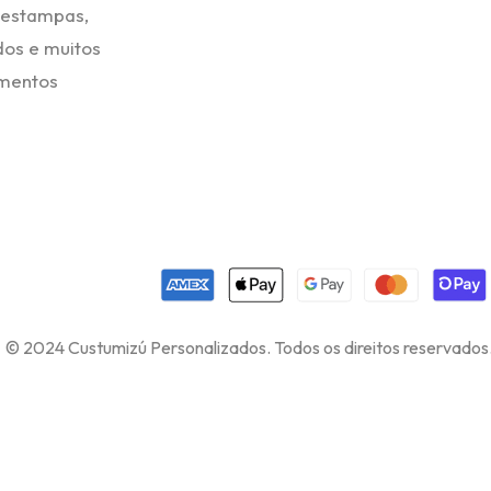
 estampas,
dos e muitos
omentos
© 2024 Custumizú Personalizados. Todos os direitos reservado