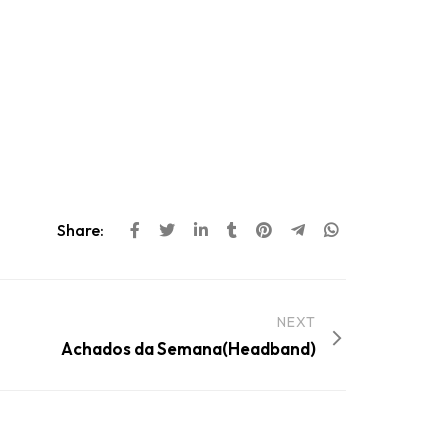
Share:
NEXT
Achados da Semana(Headband)