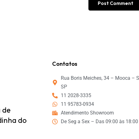
Contatos
Rua Boris Meiches, 34 – Mooca – 
SP
11 2028-3335
11 95783-0934
a de
Atendimento Showroom
dinha do
De Seg a Sex – Das 09:00 às 18:00