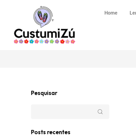
Home
Le
Pesquisar
Posts recentes