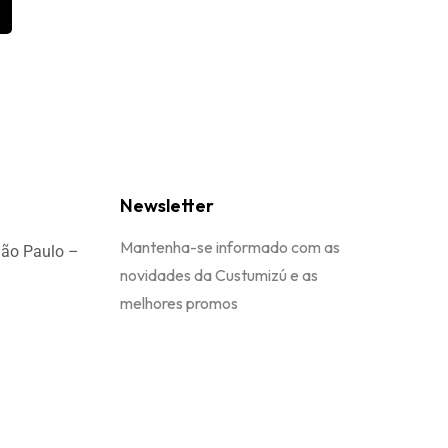
Newsletter
Mantenha-se informado com as
São Paulo –
novidades da Custumizú e as
melhores promos