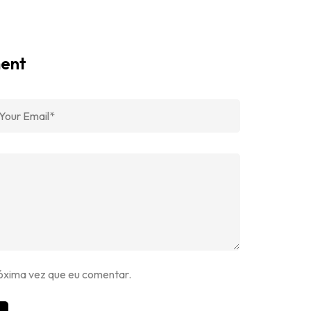
ment
óxima vez que eu comentar.