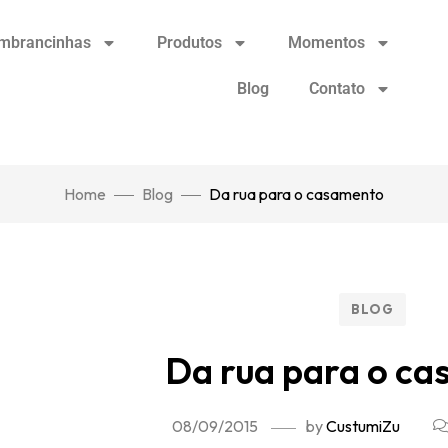
mbrancinhas
Produtos
Momentos
Blog
Contato
Home
Blog
Da rua para o casamento
BLOG
Da rua para o c
08/09/2015
by
CustumiZu