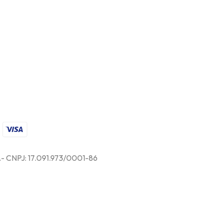
s.- CNPJ: 17.091.973/0001-86