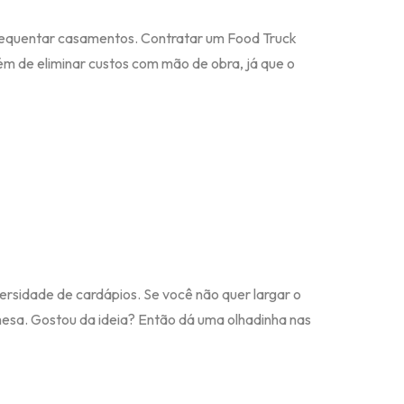
frequentar casamentos. Contratar um Food Truck
m de eliminar custos com mão de obra, já que o
ersidade de cardápios. Se você não quer largar o
mesa. Gostou da ideia? Então dá uma olhadinha nas