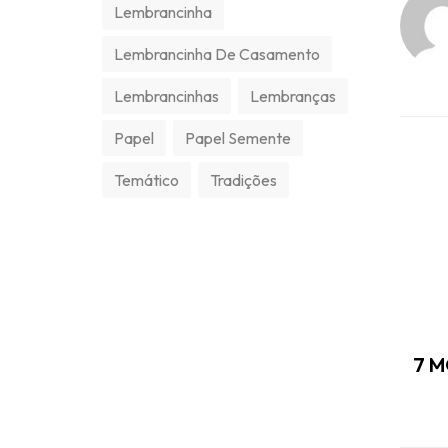
Lembrancinha
Lembrancinha De Casamento
Lembrancinhas
Lembranças
Papel
Papel Semente
Temático
Tradições
7 M