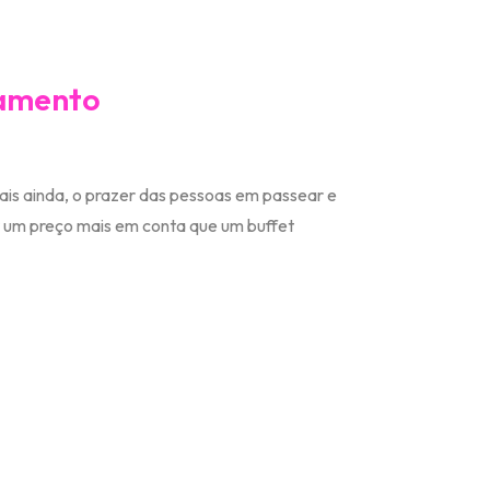
samento
is ainda, o prazer das pessoas em passear e
r um preço mais em conta que um buffet