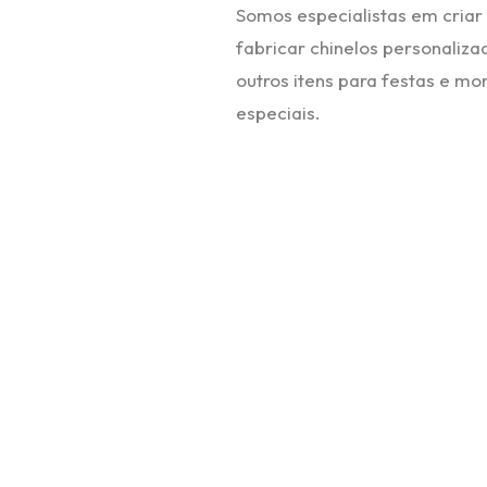
Somos especialistas em criar
fabricar chinelos personaliza
outros itens para festas e m
especiais.