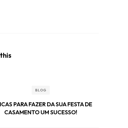
this
BLOG
DICAS PARA FAZER DA SUA FESTA DE
TIP
CASAMENTO UM SUCESSO!