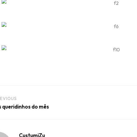
EVIOUS
 queridinhos do mês
CustumiZu