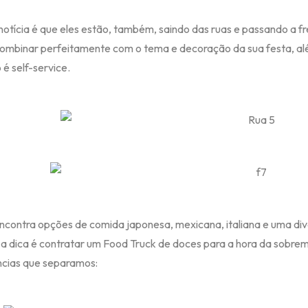
notícia é que eles estão, também, saindo das ruas e passando a 
ombinar perfeitamente com o tema e decoração da sua festa, alé
 é self-service.
ncontra opções de comida japonesa, mexicana, italiana e uma div
, a dica é contratar um Food Truck de doces para a hora da sobre
ncias que separamos: