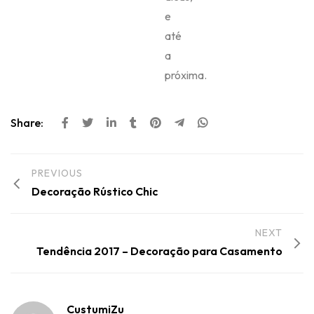
CustumiZu
Website
You may also like this
BLOG
7 MODELOS DE CHINELOS QUERIDINHOS DAS
NOIVAS DE 2014