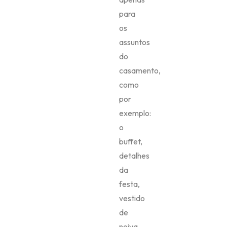
para
os
assuntos
do
casamento,
como
por
exemplo:
o
buffet,
detalhes
da
festa,
vestido
de
noiva,