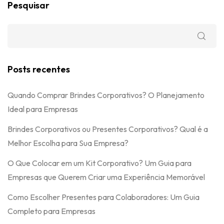
Como Escolher Presentes para Colaboradores: Um Guia
Completo para Empresas
Dia dos Pais nas Empresas: Como Criar uma Ação de
Reconhecimento que Não Pareça Genérica
Comentários
Nenhum comentário para mostrar.
Search
Categories