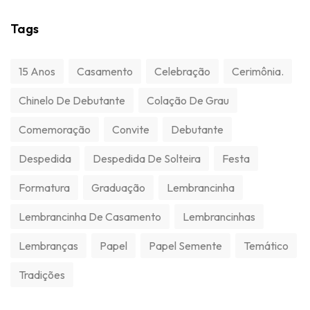
Tradições
Custumizú
é a fábrica de
personalizados queridinha do
Brasil.
Somos especialistas em criar estampas, fabricar
chinelos personalizados e muitos outros itens para