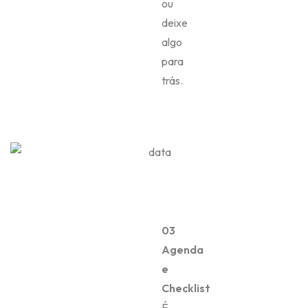
ou
deixe
algo
para
trás.
03
Agenda
e
Checklist
É