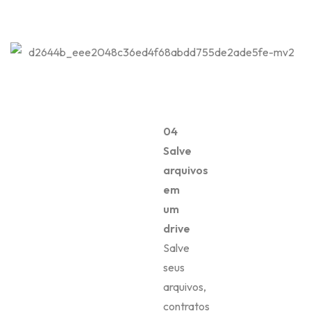
04
Salve
arquivos
em
um
drive
Salve
seus
arquivos,
contratos