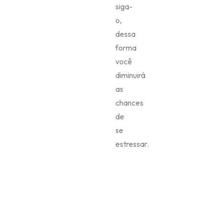
siga-
o,
dessa
forma
você
diminuirá
as
chances
de
se
estressar.
Aproveite