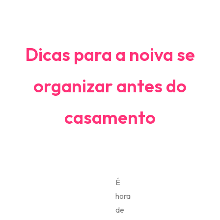
Dicas para a noiva se
organizar antes do
casamento
É
hora
de