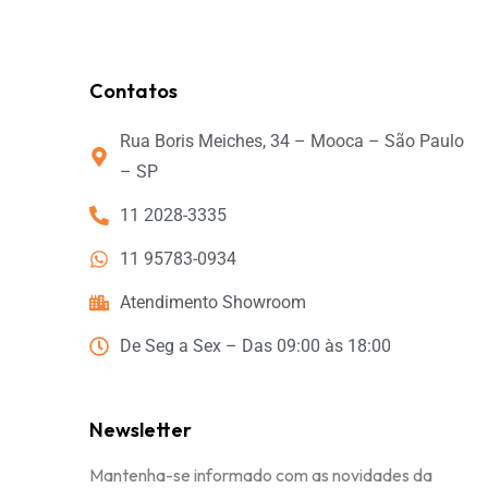
Newsletter
Mantenha-se informado com as novidades da
Custumizú e as melhores promos
© 2024 Custumizú Personalizados. Todos os
direitos reservados.- CNPJ: 17.091.973/0001-86