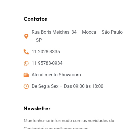
Contatos
Rua Boris Meiches, 34 – Mooca – São Paulo
– SP
11 2028-3335
11 95783-0934
Atendimento Showroom
De Seg a Sex – Das 09:00 às 18:00
Newsletter
Mantenha-se informado com as novidades da
Custumizú e as melhores promos