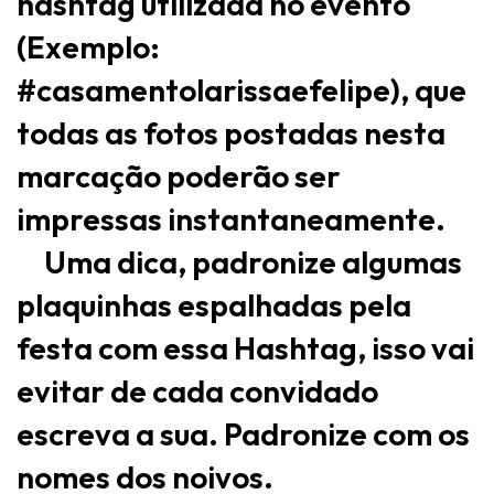
hashtag utilizada no evento
(Exemplo:
#casamentolarissaefelipe), que
todas as fotos postadas nesta
marcação poderão ser
impressas instantaneamente.
Uma dica, padronize algumas
plaquinhas espalhadas pela
festa com essa Hashtag, isso vai
evitar de cada convidado
escreva a sua. Padronize com os
nomes dos noivos.