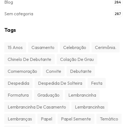
Blog
284
Sem categoria
287
Tags
15 Anos
Casamento
Celebração
Cerimônia.
Chinelo De Debutante
Colação De Grau
Comemoração
Convite
Debutante
Despedida
Despedida De Solteira
Festa
Formatura
Graduação
Lembrancinha
Lembrancinha De Casamento
Lembrancinhas
Lembranças
Papel
Papel Semente
Temático