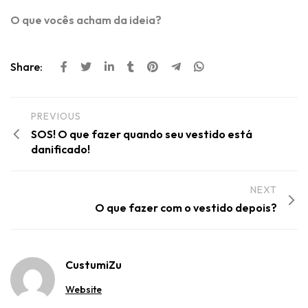
O que vocês acham da ideia?
Share:
PREVIOUS
SOS! O que fazer quando seu vestido está
danificado!
NEXT
O que fazer com o vestido depois?
CustumiZu
Website