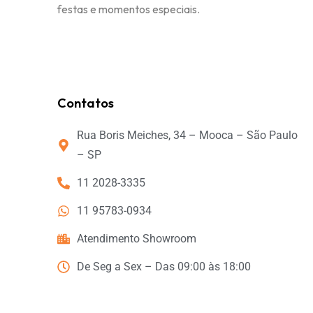
festas e momentos especiais.
Contatos
Rua Boris Meiches, 34 – Mooca – São Paulo
– SP
11 2028-3335
11 95783-0934
Atendimento Showroom
De Seg a Sex – Das 09:00 às 18:00