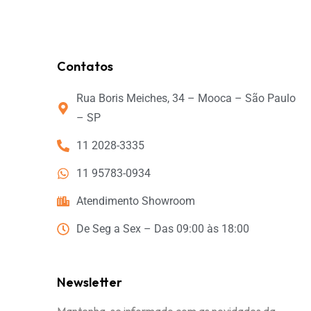
Contatos
Rua Boris Meiches, 34 – Mooca – São Paulo
– SP
11 2028-3335
11 95783-0934
Atendimento Showroom
De Seg a Sex – Das 09:00 às 18:00
Newsletter