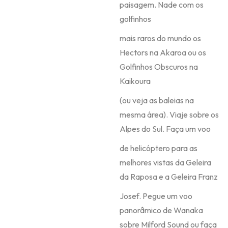
paisagem. Nade com os
golfinhos
mais raros do mundo os
Hectors na Akaroa ou os
Golfinhos Obscuros na
Kaikoura
(ou veja as baleias na
mesma área). Viaje sobre os
Alpes do Sul. Faça um voo
de helicóptero para as
melhores vistas da Geleira
da Raposa e a Geleira Franz
Josef. Pegue um voo
panorâmico de Wanaka
sobre Milford Sound ou faça