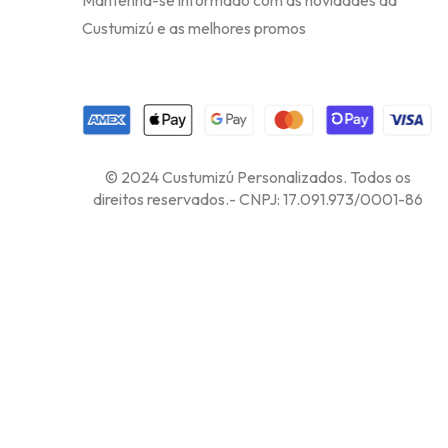
Mantenha-se informado com as novidades da
Custumizú e as melhores promos
© 2024 Custumizú Personalizados. Todos os
direitos reservados.- CNPJ: 17.091.973/0001-86