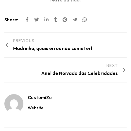
Share:
PREVIOUS
Madrinha, quais erros não cometer!
NEXT
Anel de Noivado das Celebridades
CustumiZu
Website