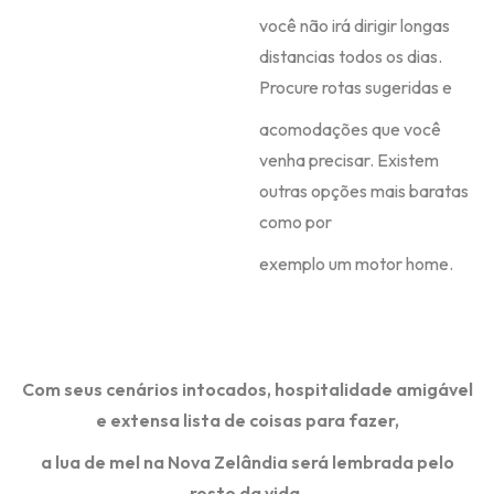
você não irá dirigir longas
distancias todos os dias.
Procure rotas sugeridas e
acomodações que você
venha precisar. Existem
outras opções mais baratas
como por
exemplo um motor home.
Com seus cenários intocados, hospitalidade amigável
e extensa lista de coisas para fazer,
a lua de mel na Nova Zelândia será lembrada pelo
resto da vida.