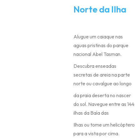
Norte da Ilha
Alugue um caiaque nas
aguas pristinas do parque
nacional Abel Tasman.
Descubra enseadas
secretas de areia na parte
norte ou cavalgue ao longo
da praia deserta no nascer
do sol. Navegue entre as 144
ilhas da Baía das
Ilhas ou tome um helicóptero
para a vista por cima.