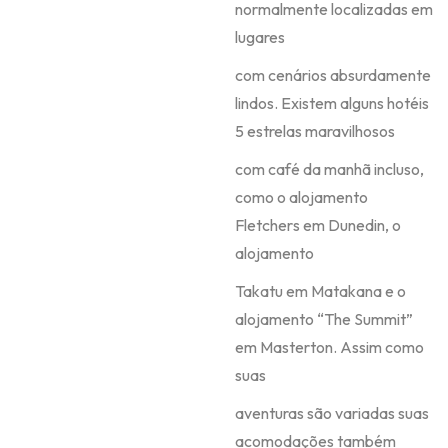
normalmente localizadas em
lugares
com cenários absurdamente
lindos. Existem alguns hotéis
5 estrelas maravilhosos
com café da manhã incluso,
como o alojamento
Fletchers em Dunedin, o
alojamento
Takatu em Matakana e o
alojamento “The Summit”
em Masterton. Assim como
suas
aventuras são variadas suas
acomodações também