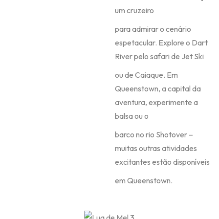
um cruzeiro
para admirar o cenário
espetacular. Explore o Dart
River pelo safari de Jet Ski
ou de Caiaque. Em
Queenstown, a capital da
aventura, experimente a
balsa ou o
barco no rio Shotover –
muitas outras atividades
excitantes estão disponíveis
em Queenstown.