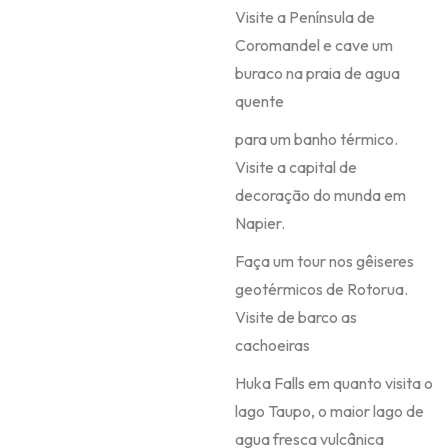
Visite a Península de
Coromandel e cave um
buraco na praia de agua
quente
para um banho térmico.
Visite a capital de
decoração do munda em
Napier.
Faça um tour nos gêiseres
geotérmicos de Rotorua.
Visite de barco as
cachoeiras
Huka Falls em quanto visita o
lago Taupo, o maior lago de
agua fresca vulcânica