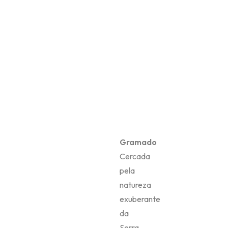
Gramado
Cercada
pela
natureza
exuberante
da
Serra