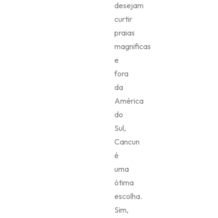
desejam
curtir
praias
magnificas
e
fora
da
América
do
Sul,
Cancun
é
uma
ótima
escolha.
Sim,