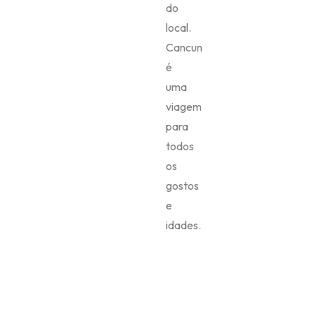
do
local.
Cancun
é
uma
viagem
para
todos
os
gostos
e
idades.