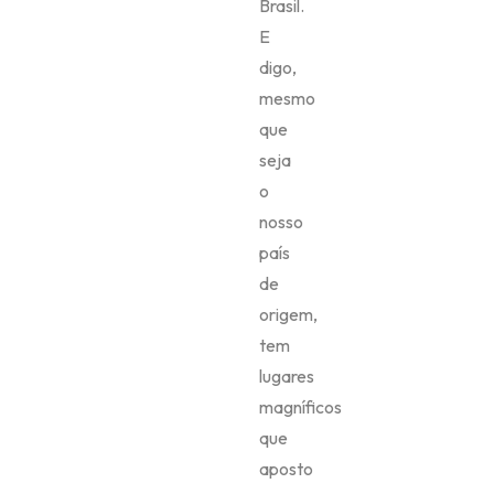
Brasil.
E
digo,
mesmo
que
seja
o
nosso
país
de
origem,
tem
lugares
magníficos
que
aposto