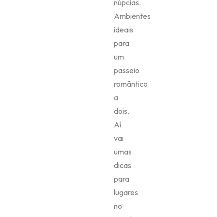
núpcias.
Ambientes
ideais
para
um
passeio
romântico
a
dois.
Aí
vai
umas
dicas
para
lugares
no