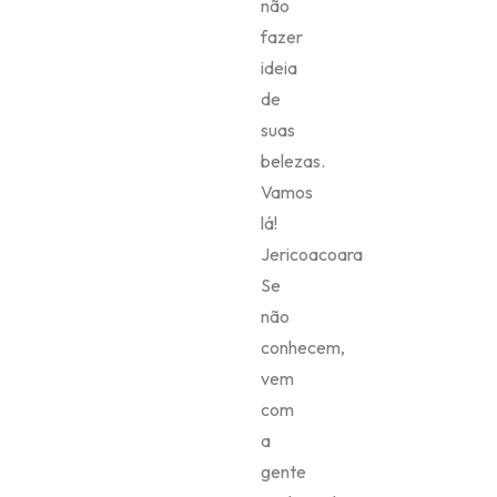
não
fazer
ideia
de
suas
belezas.
Vamos
lá!
Jericoacoara
Se
não
conhecem,
vem
com
a
gente