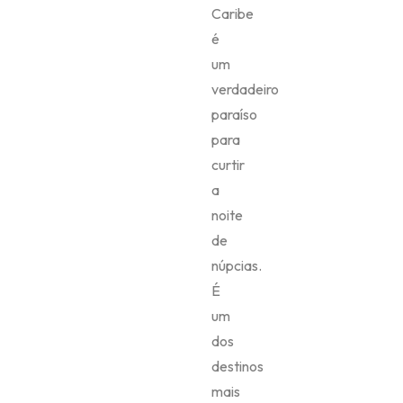
Caribe
é
um
verdadeiro
paraíso
para
curtir
a
noite
de
núpcias.
É
um
dos
destinos
mais