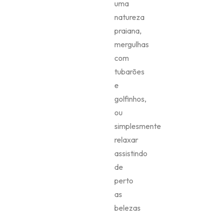
uma
natureza
praiana,
mergulhas
com
tubarões
e
golfinhos,
ou
simplesmente
relaxar
assistindo
de
perto
as
belezas