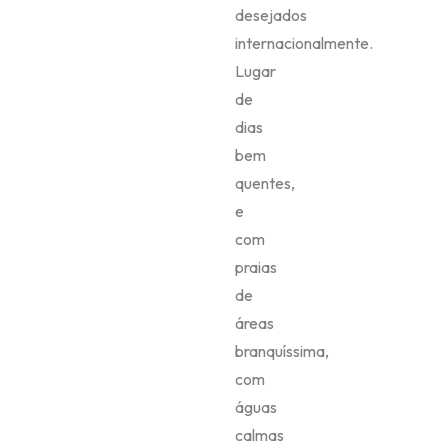
desejados
internacionalmente.
Lugar
de
dias
bem
quentes,
e
com
praias
de
áreas
branquíssima,
com
águas
calmas