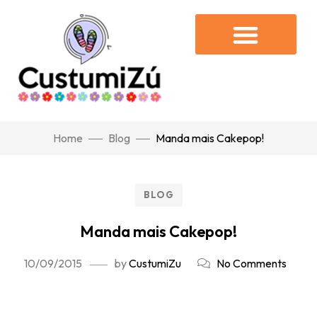
Home
Blog
Manda mais Cakepop!
BLOG
Manda mais Cakepop!
10/09/2015
by
CustumiZu
No Comments