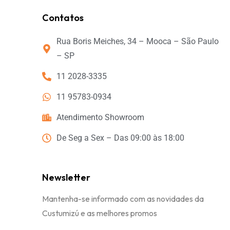
Contatos
Rua Boris Meiches, 34 – Mooca – São Paulo
– SP
11 2028-3335
11 95783-0934
Atendimento Showroom
De Seg a Sex – Das 09:00 às 18:00
Newsletter
Mantenha-se informado com as novidades da
Custumizú e as melhores promos