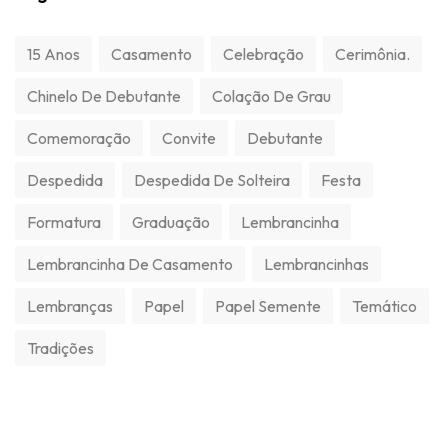
15 Anos
Casamento
Celebração
Cerimônia.
Chinelo De Debutante
Colação De Grau
Comemoração
Convite
Debutante
Despedida
Despedida De Solteira
Festa
Formatura
Graduação
Lembrancinha
Lembrancinha De Casamento
Lembrancinhas
Lembranças
Papel
Papel Semente
Temático
Tradições