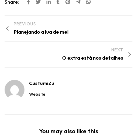
Share:
PREVIOUS
Planejando a lua de mel
NEXT
O extra está nos detalhes
CustumiZu
Website
You may also like this