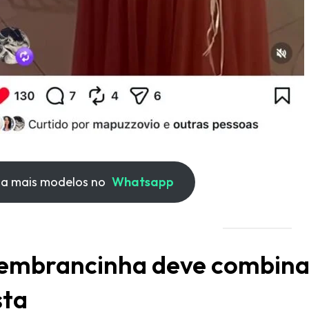
ja mais modelos no
Whatsapp
lembrancinha deve combinar
sta