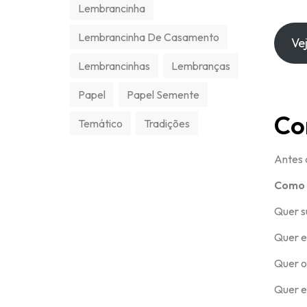
Lembrancinha
Lembrancinha De Casamento
Ve
Lembrancinhas
Lembranças
Papel
Papel Semente
Co
Temático
Tradições
Antes 
Como 
Quer s
Quer e
Quer o
Quer en