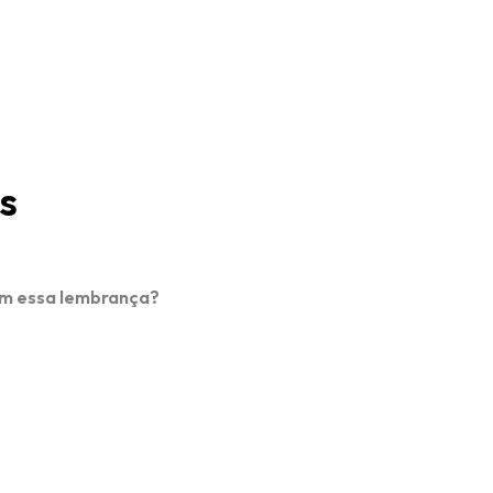
s
em essa lembrança?