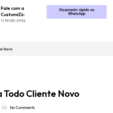
Fale com a
Orçamento rápido no
WhatsApp
CustumiZú:
11 95783-0934
te Novo
 Todo Cliente Novo
No Comments