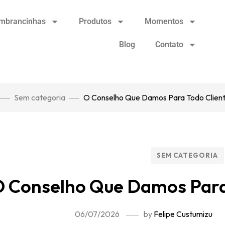
mbrancinhas
Produtos
Momentos
Blog
Contato
Sem categoria
O Conselho Que Damos Para Todo Clien
SEM CATEGORIA
O Conselho Que Damos Para
06/07/2026
by
Felipe Custumizu