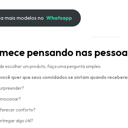
ja mais modelos no
Whatsapp
mece pensando nas pessoa
de escolher um produto, faça uma pergunta simples:
você quer que seus convidados se sintam quando receber
urpreender?
mocionar?
ferecer conforto?
tregar algo útil?