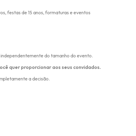
, festas de 15 anos, formaturas e eventos
s, independentemente do tamanho do evento.
você quer proporcionar aos seus convidados.
mpletamente a decisão.