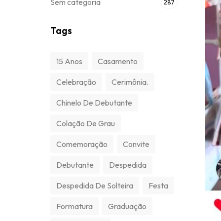
Sem categoria
287
Tags
15 Anos
Casamento
Celebração
Cerimônia.
Chinelo De Debutante
Colação De Grau
Comemoração
Convite
Debutante
Despedida
Despedida De Solteira
Festa
Formatura
Graduação