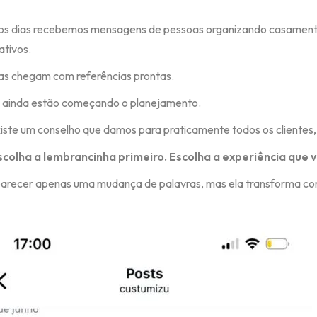
os dias recebemos mensagens de pessoas organizando casamentos
ativos.
s chegam com referências prontas.
 ainda estão começando o planejamento.
iste um conselho que damos para praticamente todos os cliente
colha a lembrancinha primeiro. Escolha a experiência que 
arecer apenas uma mudança de palavras, mas ela transforma co