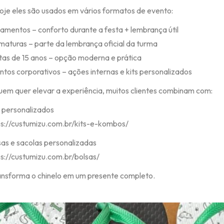
oje eles são usados em vários formatos de evento:
mentos – conforto durante a festa + lembrança útil
aturas – parte da lembrança oficial da turma
as de 15 anos – opção moderna e prática
tos corporativos – ações internas e kits personalizados
uem quer elevar a experiência, muitos clientes combinam com:
 personalizados
ps://custumizu.com.br/kits-e-kombos/
as e sacolas personalizadas
ps://custumizu.com.br/bolsas/
ransforma o chinelo em um presente completo.