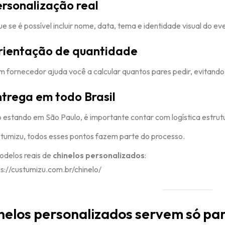
rsonalização real
ue se é possível incluir nome, data, tema e identidade visual do 
rientação de quantidade
 fornecedor ajuda você a calcular quantos pares pedir, evitando d
trega em todo Brasil
estando em São Paulo, é importante contar com logística estrut
tumizu, todos esses pontos fazem parte do processo.
odelos reais de
chinelos personalizados
:
ps://custumizu.com.br/chinelo/
nelos personalizados servem só p