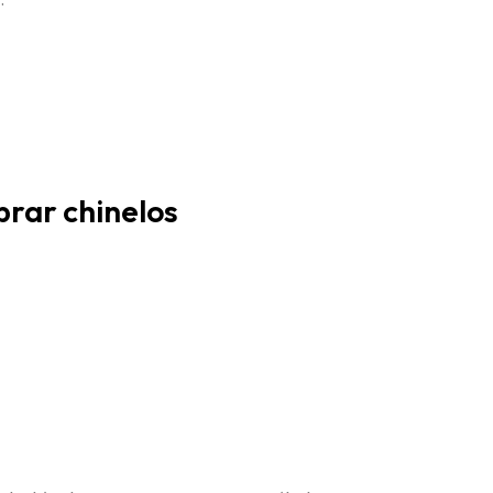
rar chinelos