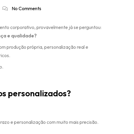
No Comments
ento corporativo, provavelmente já se perguntou:
nça e qualidade?
om produção própria, personalização real e
icos.
o.
os personalizados?
azo e personalização com muito mais precisão.