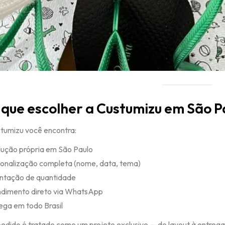
 que escolher a Custumizu em São P
tumizu você encontra:
ução própria em São Paulo
onalização completa (nome, data, tema)
ntação de quantidade
dimento direto via WhatsApp
ega em todo Brasil
edido é tratado como um projeto exclusivo — do layout à entrega