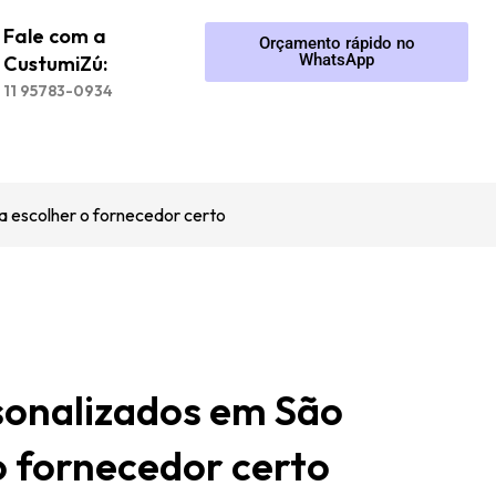
Fale com a
Orçamento rápido no
WhatsApp
CustumiZú:
11 95783-0934
a escolher o fornecedor certo
sonalizados em São
o fornecedor certo