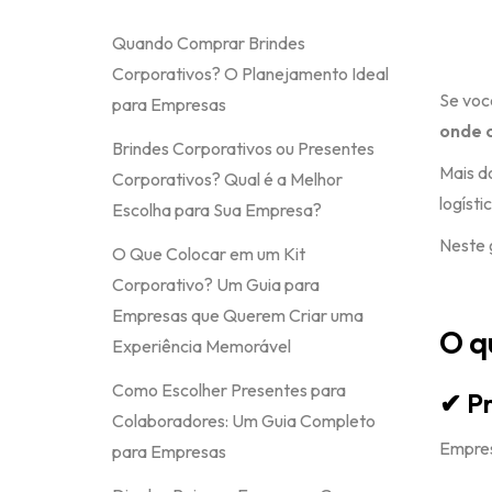
Quando Comprar Brindes
Corporativos? O Planejamento Ideal
Se voc
para Empresas
onde 
Brindes Corporativos ou Presentes
Mais d
Corporativos? Qual é a Melhor
logísti
Escolha para Sua Empresa?
Neste 
O Que Colocar em um Kit
Corporativo? Um Guia para
Empresas que Querem Criar uma
O q
Experiência Memorável
Como Escolher Presentes para
✔ Pr
Colaboradores: Um Guia Completo
Empres
para Empresas