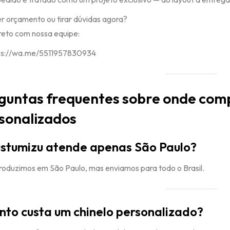
 orçamento ou tirar dúvidas agora?
ireto com nossa equipe:
ps://wa.me/5511957830934
guntas frequentes sobre onde comp
sonalizados
stumizu atende apenas São Paulo?
roduzimos em São Paulo, mas enviamos para todo o Brasil.
to custa um chinelo personalizado?