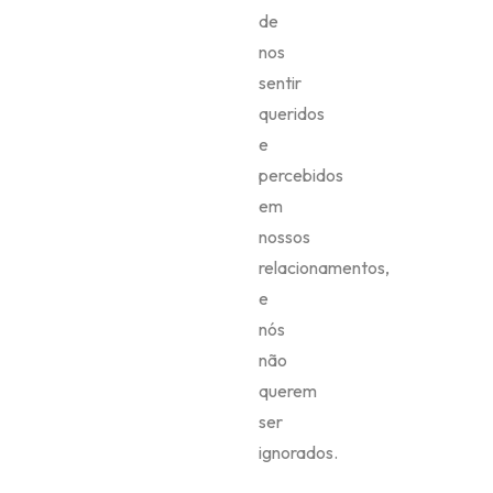
de
nos
sentir
queridos
e
percebidos
em
nossos
relacionamentos,
e
nós
não
querem
ser
ignorados.