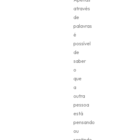
através
de
palavras
é
possível
de
saber
o
que
a
outra
pessoa
está
pensando
ou
sentindo.