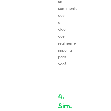
um
sentimento
que
é
algo
que
realmente
importa
para
você.
4.
Sim,