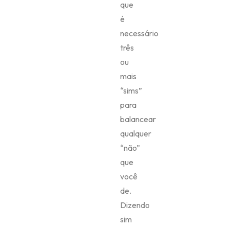
que
é
necessário
três
ou
mais
“sims”
para
balancear
qualquer
“não”
que
você
de.
Dizendo
sim