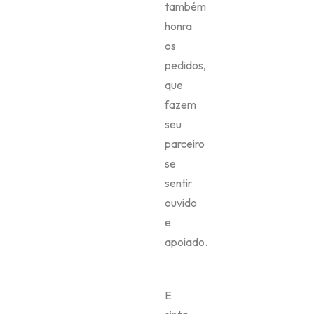
também
honra
os
pedidos,
que
fazem
seu
parceiro
se
sentir
ouvido
e
apoiado.
E