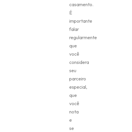
casamento.
É
importante
falar
regularmente
que
você
considera
seu
parceiro
especial,
que
você
nota
e
se