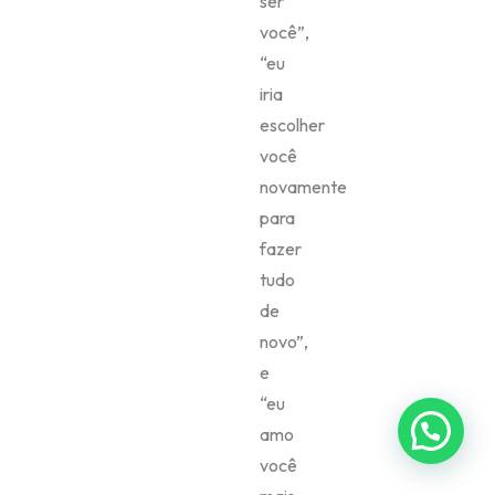
ser
você”,
“eu
iria
escolher
você
novamente
para
fazer
tudo
de
novo”,
e
“eu
amo
você