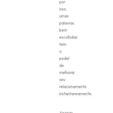
por
isso,
umas
palavras
bem
escolhidas
tem
o
poder
de
melhorar
seu
relacionamento
instantaneamente.
Apenas