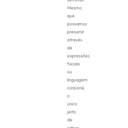
Mesmo
que
possamos
presumir
através
de
expressões
faciais
ou
linguagem
corporal,
o
único
jeito
de
saber