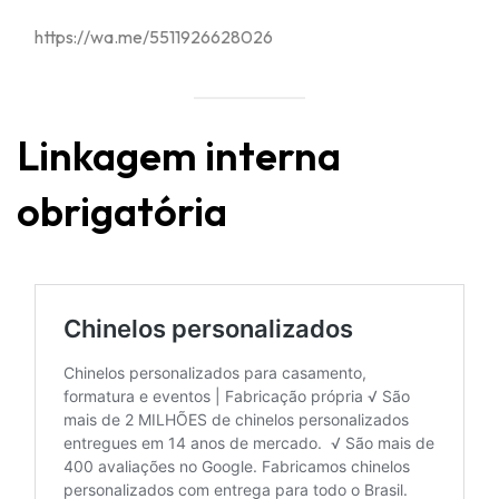
https://wa.me/5511926628026
Linkagem interna
obrigatória