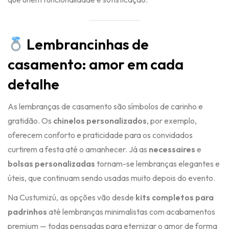
Lembrancinhas de
casamento: amor em cada
detalhe
As lembranças de casamento são símbolos de carinho e
gratidão. Os
chinelos personalizados
, por exemplo,
oferecem conforto e praticidade para os convidados
curtirem a festa até o amanhecer. Já as
necessaires
e
bolsas personalizadas
tornam-se lembranças elegantes e
úteis, que continuam sendo usadas muito depois do evento.
Na Custumizú, as opções vão desde
kits completos para
padrinhos
até lembranças minimalistas com acabamentos
premium — todas pensadas para eternizar o amor de forma