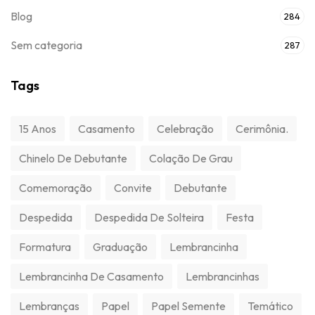
Blog
284
Sem categoria
287
Tags
15 Anos
Casamento
Celebração
Cerimônia.
Chinelo De Debutante
Colação De Grau
Comemoração
Convite
Debutante
Despedida
Despedida De Solteira
Festa
Formatura
Graduação
Lembrancinha
Lembrancinha De Casamento
Lembrancinhas
Lembranças
Papel
Papel Semente
Temático