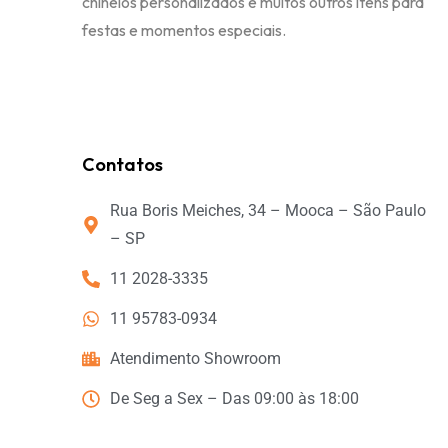
chinelos personalizados e muitos outros itens para
festas e momentos especiais.
Contatos
Rua Boris Meiches, 34 – Mooca – São Paulo
– SP
11 2028-3335
11 95783-0934
Atendimento Showroom
De Seg a Sex – Das 09:00 às 18:00