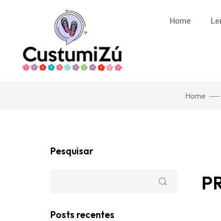
Home
Le
Home
Pesquisar
P
Posts recentes