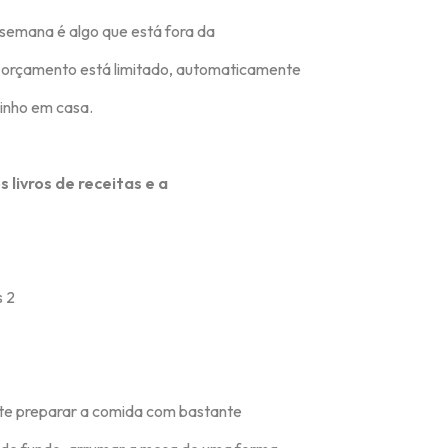
semana é algo que está fora da
 o orçamento está limitado, automaticamente
zinho em casa.
 livros de receitas e a
te preparar a comida com bastante