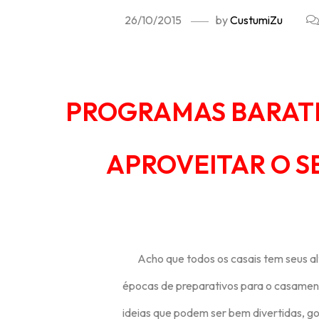
26/10/2015
by
CustumiZu
PROGRAMAS BARAT
APROVEITAR O S
Acho que todos os casais tem seus alt
épocas de preparativos para o casament
ideias que podem ser bem divertidas, go