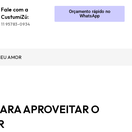
Fale com a
Orçamento rápido no
WhatsApp
CustumiZú:
11 95783-0934
SEU AMOR
ARA APROVEITAR O
R