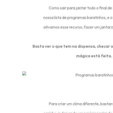
Como sair para jantar todo o final de 
nossa lista de programas baratinhos, e
ativamos esse recurso, fazer um jantar
Basta ver o que tem na dispensa, checar os
mágica está feita.
Para criar um clima diferente, bastan