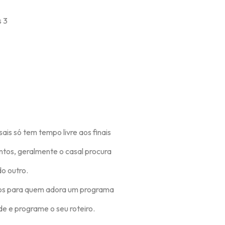
is só tem tempo livre aos finais
tos, geralmente o casal procura
o outro.
os para quem adora um programa
de e programe o seu roteiro.