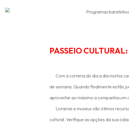
PASSEIO CULTURAL:
Com a correria do dia a dia muitos casa
de semana. Quando finalmente estão jun
aproveitar ao máximo a companhia um d
Livrarias e museus são ótimos recurs
cultural. Verifique as opções da sua cida