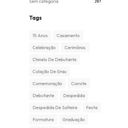
Sem categoria
287
Tags
15 Anos
Casamento
Celebração
Cerimônia.
Chinelo De Debutante
Colação De Grau
Comemoração
Convite
Debutante
Despedida
Despedida De Solteira
Festa
Formatura
Graduação