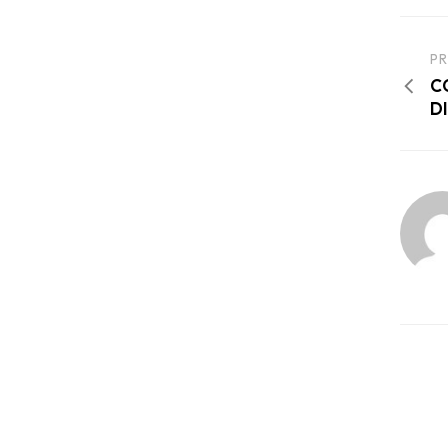
PR
C
D