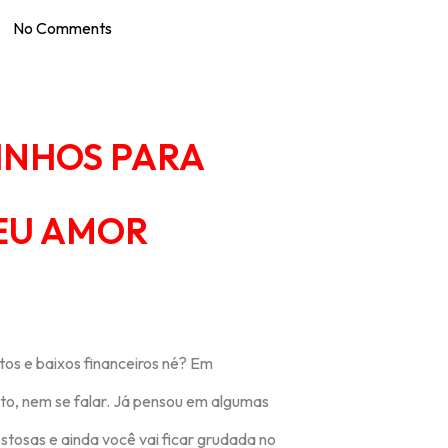
No Comments
INHOS PARA
EU AMOR
os e baixos financeiros né? Em
o, nem se falar. Já pensou em algumas
stosas e ainda você vai ficar grudada no