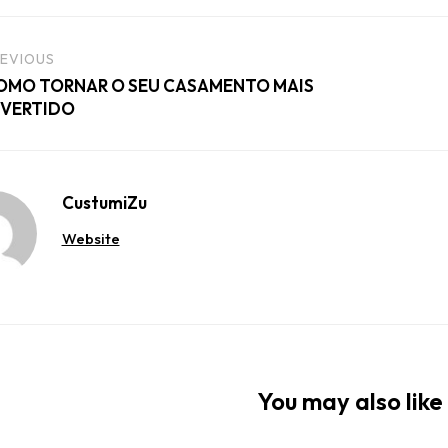
EVIOUS
OMO TORNAR O SEU CASAMENTO MAIS
IVERTIDO
CustumiZu
Website
You may also like 