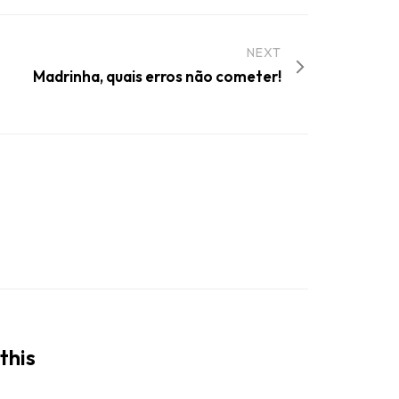
NEXT
Madrinha, quais erros não cometer!
this