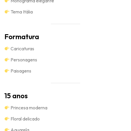
Monograma elegante
Tema Itália
Formatura
Caricaturas
Personagens
Paisagens
15 anos
Princesa moderna
Floral delicado
Aquarela