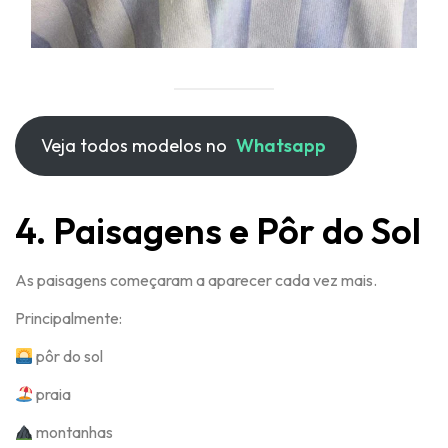
Veja todos modelos no
Whatsapp
4. Paisagens e Pôr do Sol
As paisagens começaram a aparecer cada vez mais.
Principalmente:
pôr do sol
praia
montanhas