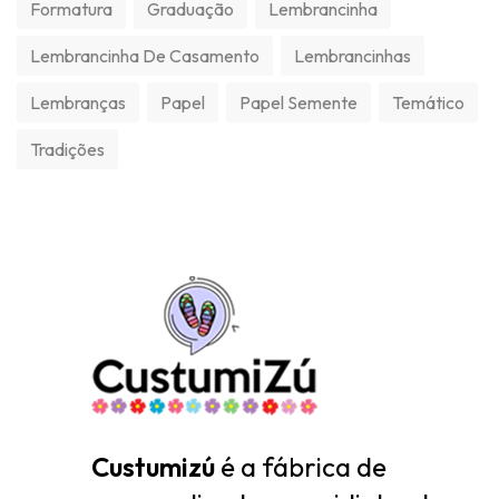
Formatura
Graduação
Lembrancinha
Lembrancinha De Casamento
Lembrancinhas
Lembranças
Papel
Papel Semente
Temático
Tradições
Custumizú
é a fábrica de