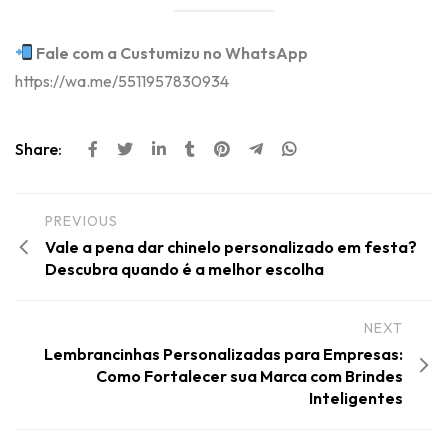
Fale com a Custumizu no WhatsApp
https://wa.me/5511957830934
Share:
PREVIOUS
Vale a pena dar chinelo personalizado em festa?
Descubra quando é a melhor escolha
NEXT
Lembrancinhas Personalizadas para Empresas:
Como Fortalecer sua Marca com Brindes
Inteligentes