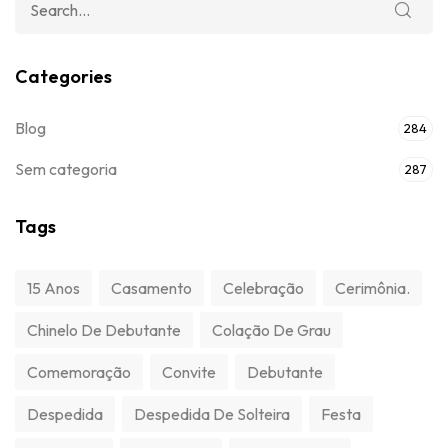
Categories
Blog
284
Sem categoria
287
Tags
15 Anos
Casamento
Celebração
Cerimônia.
Chinelo De Debutante
Colação De Grau
Comemoração
Convite
Debutante
Despedida
Despedida De Solteira
Festa