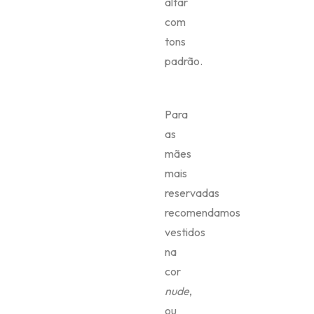
altar
com
tons
padrão.
Para
as
mães
mais
reservadas
recomendamos
vestidos
na
cor
nude
,
ou