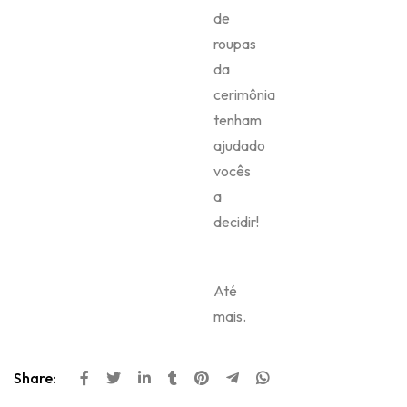
You may also like this
BLOG
7 MODELOS DE CHINELOS QUERIDINHOS DAS
NOIVAS DE 2014
Leave us a comment