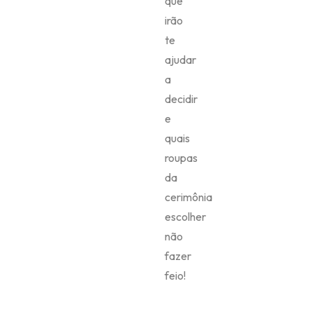
que
irão
te
ajudar
a
decidir
e
quais
roupas
da
cerimônia
escolher
não
fazer
feio!