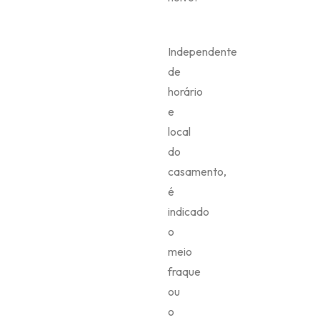
Independente
de
horário
e
local
do
casamento,
é
indicado
o
meio
fraque
ou
o