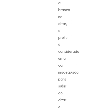
ou
branco
no
altar,
o
preto
é
considerado
uma
cor
inadequada
para
subir
ao
altar
e