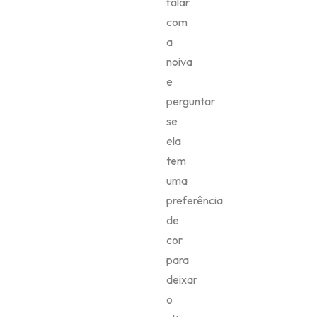
falar
com
a
noiva
e
perguntar
se
ela
tem
uma
preferência
de
cor
para
deixar
o