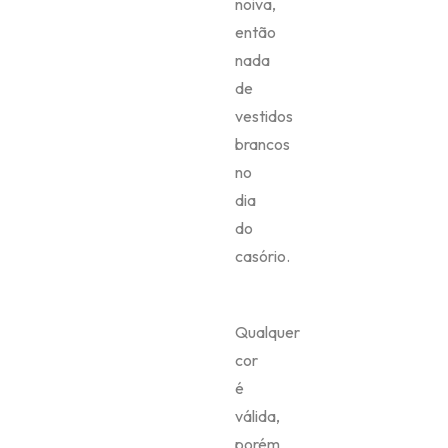
noiva,
então
nada
de
vestidos
brancos
no
dia
do
casório.
Qualquer
cor
é
válida,
porém