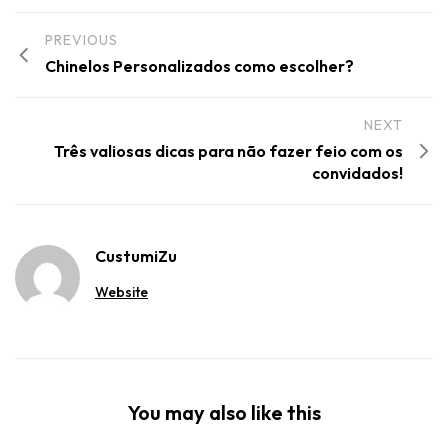
Salvar meus dados neste navegador para a próxima vez
que eu comentar.