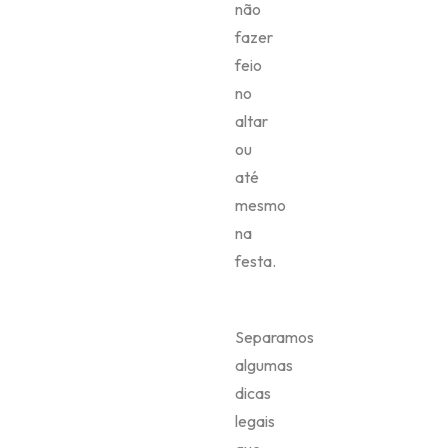
não
fazer
feio
no
altar
ou
até
mesmo
na
festa.
Separamos
algumas
dicas
legais