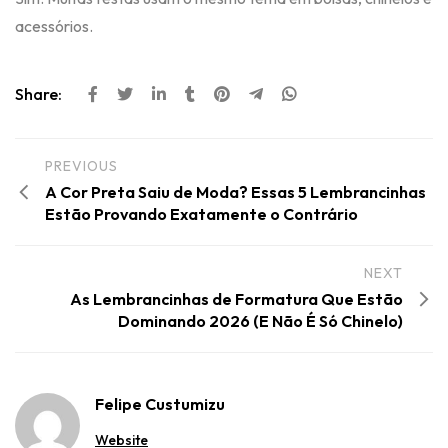
acessórios.
Share:
PREVIOUS
A Cor Preta Saiu de Moda? Essas 5 Lembrancinhas
Estão Provando Exatamente o Contrário
NEXT
As Lembrancinhas de Formatura Que Estão
Dominando 2026 (E Não É Só Chinelo)
Felipe Custumizu
Website