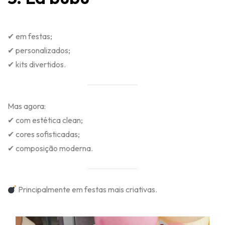
✔ em festas;
✔ personalizados;
✔ kits divertidos.
Mas agora:
✔ com estética clean;
✔ cores sofisticadas;
✔ composição moderna.
Principalmente em festas mais criativas.