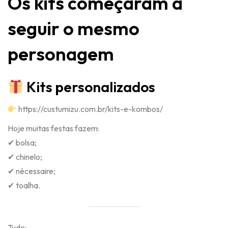
Os kits começaram a
seguir o mesmo
personagem
Kits personalizados
https://custumizu.com.br/kits-e-kombos/
Hoje muitas festas fazem:
✔ bolsa;
✔ chinelo;
✔ nécessaire;
✔ toalha.
Tudo: