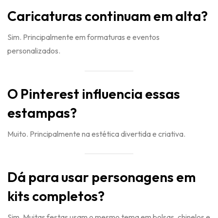
Caricaturas continuam em alta?
Sim. Principalmente em formaturas e eventos
personalizados.
O Pinterest influencia essas
estampas?
Muito. Principalmente na estética divertida e criativa.
Dá para usar personagens em
kits completos?
Sim. Muitas festas usam o mesmo tema em bolsas, chinelos e