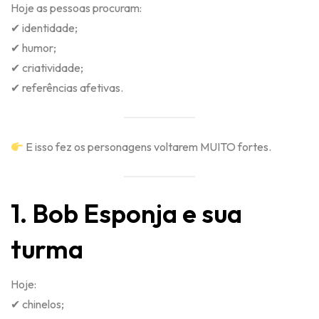
Hoje as pessoas procuram:
✔ identidade;
✔ humor;
✔ criatividade;
✔ referências afetivas.
E isso fez os personagens voltarem MUITO fortes.
1. Bob Esponja e sua
turma
Hoje:
✔ chinelos;