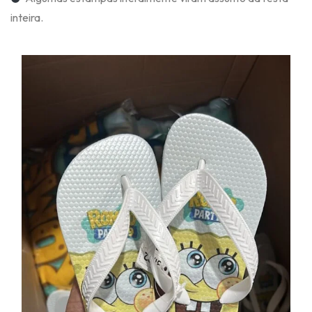
inteira.