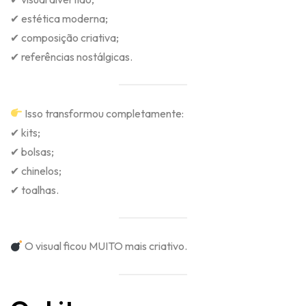
✔ estética moderna;
✔ composição criativa;
✔ referências nostálgicas.
Isso transformou completamente:
✔ kits;
✔ bolsas;
✔ chinelos;
✔ toalhas.
O visual ficou MUITO mais criativo.