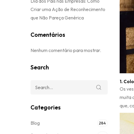
Dia dos Pais nas Empresas: Como
Criar uma Ação de Reconhecimento
que Não Pareça Genérica
Comentários
Nenhum comentário para mostrar.
Search
1. Col
Os ves
muita c
que, c
Categories
Blog
284