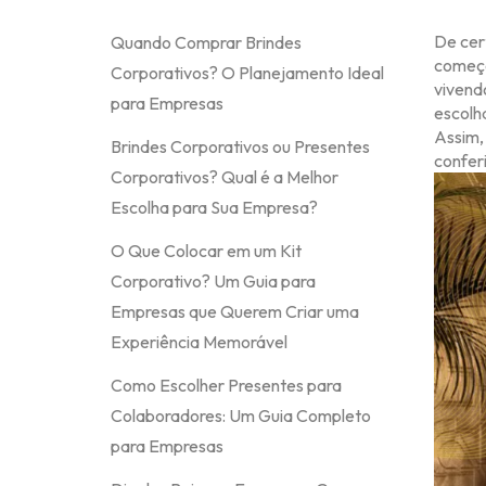
De cer
Quando Comprar Brindes
começo
Corporativos? O Planejamento Ideal
vivend
para Empresas
escolha
Assim,
Brindes Corporativos ou Presentes
conferi
Corporativos? Qual é a Melhor
Escolha para Sua Empresa?
O Que Colocar em um Kit
Corporativo? Um Guia para
Empresas que Querem Criar uma
Experiência Memorável
Como Escolher Presentes para
Colaboradores: Um Guia Completo
para Empresas