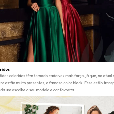
oridos
tidos coloridos têm tomado cada vez mais força, já que, no atua
or estão muito presentes, o famoso color block. Esse estilo tran
ada um escolhe o seu modelo e cor favorita.