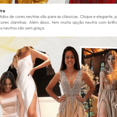
tro
tidos de cores neutras são para as clássicas. Chique e elegante,
cores clarinhas. Além disso, tem muita opção neutra com bril
os neutros são sem graça.