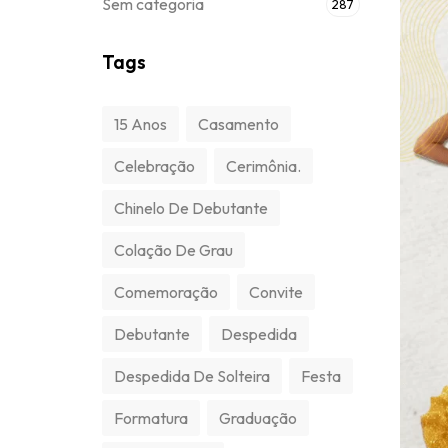
Sem categoria
287
Tags
15 Anos
Casamento
Celebração
Cerimônia.
Chinelo De Debutante
Colação De Grau
Comemoração
Convite
Debutante
Despedida
Despedida De Solteira
Festa
Formatura
Graduação