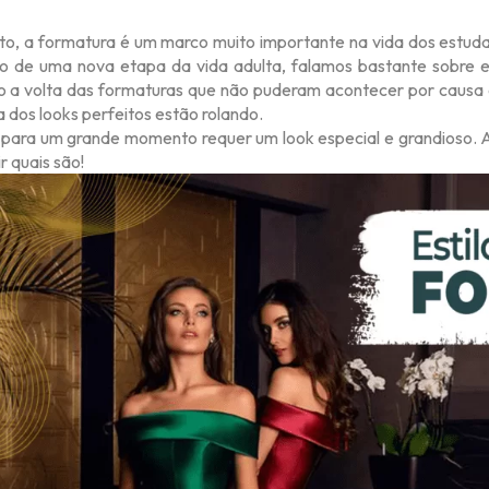
to, a formatura é um marco muito importante na vida dos estud
 de uma nova etapa da vida adulta, falamos bastante sobre 
o a volta das formaturas que não puderam acontecer por causa 
 dos looks perfeitos estão rolando.
 para um grande momento requer um look especial e grandioso. A
r quais são!