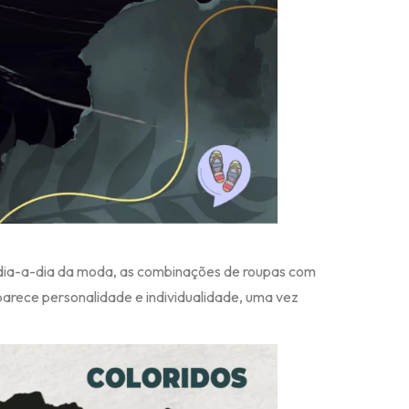
l dia-a-dia da moda, as combinações de roupas com
sparece personalidade e individualidade, uma vez