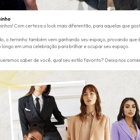
ninho
ninhos! Com certeza o look mais diferentão, para aquelas que gos
o, o terninho também vem ganhando seu espaço, provando que é 
o longo em uma celebração para brilhar e ocupar seu espaço.
queremos saber de você, qual seu estilo favorito? Deixa nos comen