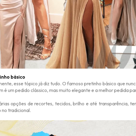
tinho básico
ente, esse tópico já diz tudo. O famoso pretinho básico que nunc
 é um pedido clássico, mas muito elegante e a melhor pedida para
rias opções de recortes, tecidos, brilho e até transparência, 
no tradicional.