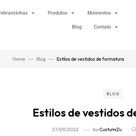
mbrancinhas
Produtos
Momentos
Blog
Contato
Home
Blog
Estilos de vestidos de formatura
BLOG
Estilos de vestidos 
27/09/2022
by
CustumiZu