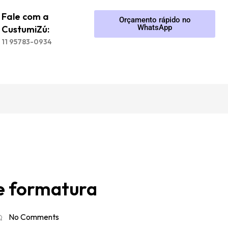
Fale com a
Orçamento rápido no
WhatsApp
CustumiZú:
11 95783-0934
de formatura
No Comments