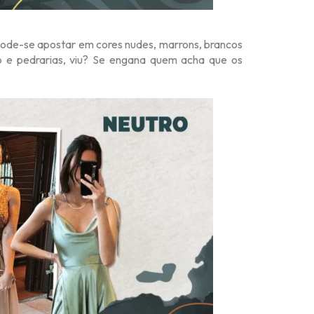
 pode-se apostar em cores nudes, marrons, brancos
ho e pedrarias, viu? Se engana quem acha que os