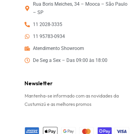
Rua Boris Meiches, 34 – Mooca – São Paulo
– SP
11 2028-3335
11 95783-0934
Atendimento Showroom
De Seg a Sex – Das 09:00 às 18:00
Newsletter
Mantenha-se informado com as novidades da
Custumizú e as melhores promos