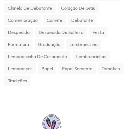
Chinelo De Debutante
Colação De Grau
Comemoração
Convite
Debutante
Despedida
Despedida De Solteira
Festa
Formatura
Graduação
Lembrancinha
Lembrancinha De Casamento
Lembrancinhas
Lembranças
Papel
Papel Semente
Temático
Tradições